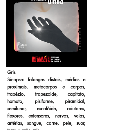
Gris
Sinopse: falanges distais, médias e
proximais, metacarpos e carpos,
trapézio, trapezoide, capitato,
hamato, pisiforme, piramidal,
semilunar, escafóide, adutores,
flexores, extensores, nervos, veias,
artérias, sangue, carne, pele, suor,