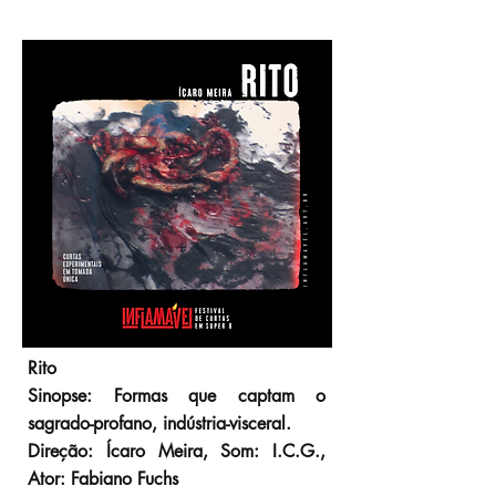
Rito
Sinopse: Formas que captam o
sagrado-profano, indústria-visceral.
Direção: Ícaro Meira, Som: I.C.G.,
Ator: Fabiano Fuchs