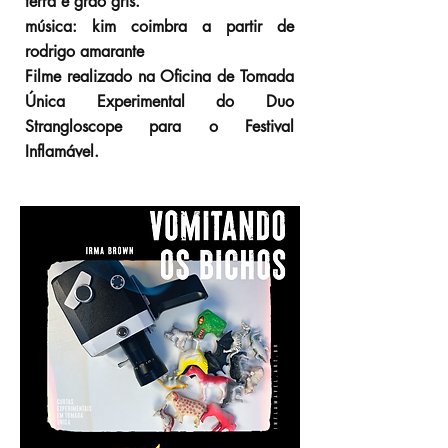
terra e grão gris.
música: kim coimbra a partir de
rodrigo amarante
Filme realizado na Oficina de Tomada
Única Experimental do Duo
Strangloscope para o Festival
Inflamável.